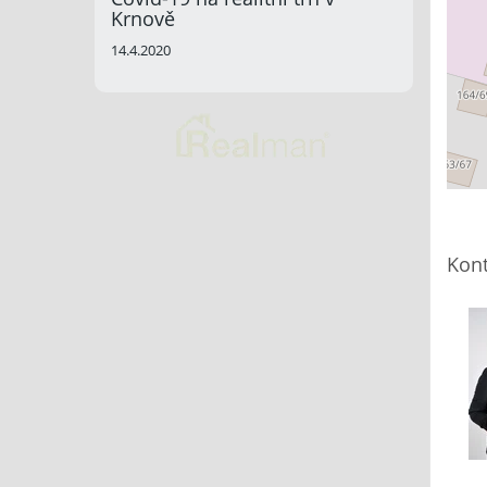
Krnově
14.4.2020
Kont