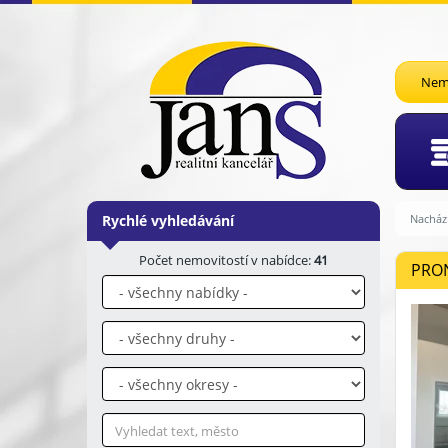
Nemo
Rychlé vyhledávání
Nachází
Počet nemovitostí v nabídce:
41
PRON