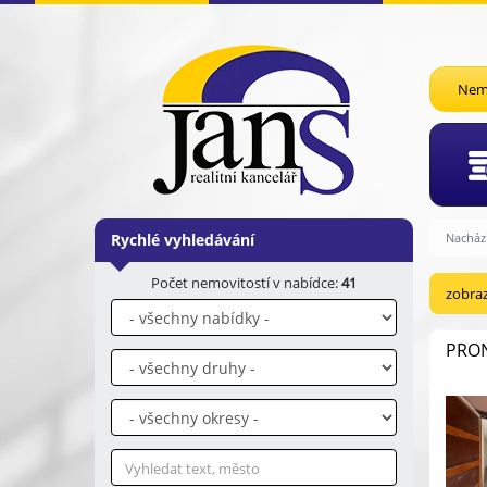
Nemo
Rychlé vyhledávání
Nachází
Počet nemovitostí v nabídce:
41
zobraz
PRON