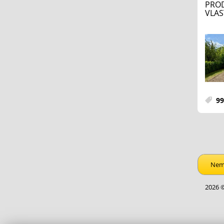
PROD
VLAS
99
Nemo
2026 ©